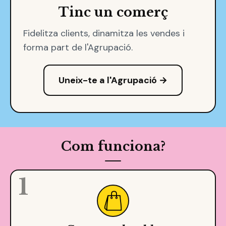
Tinc un comerç
Fidelitza clients, dinamitza les vendes i
forma part de l'Agrupació.
Uneix-te a l'Agrupació →
Com funciona?
1