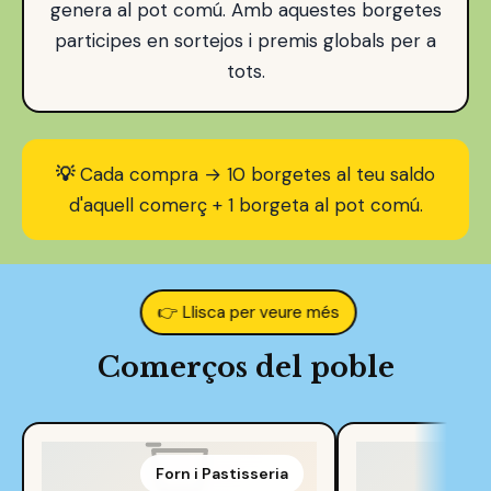
genera al pot comú. Amb aquestes borgetes
participes en sortejos i premis globals per a
tots.
💡
Cada compra → 10 borgetes al teu saldo
d'aquell comerç + 1 borgeta al pot comú.
Comerços del poble
Forn i Pastisseria