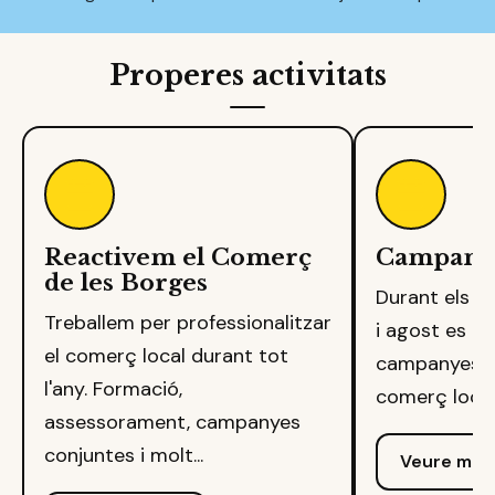
Properes activitats
Reactivem el Comerç
Campanya
de les Borges
Durant els me
Treballem per professionalitzar
i agost es re
el comerç local durant tot
campanyes pe
l'any. Formació,
comerç local. 
assessorament, campanyes
conjuntes i molt...
Veure més